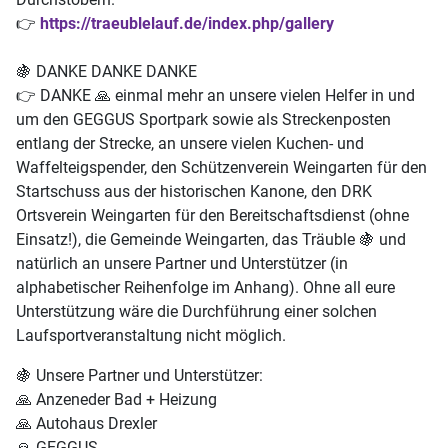
👉
https://traeublelauf.de/index.php/gallery
🍇
DANKE DANKE DANKE
👉
DANKE
🙏
einmal mehr an unsere vielen Helfer in und
um den GEGGUS Sportpark sowie als Streckenposten
entlang der Strecke, an unsere vielen Kuchen- und
Waffelteigspender, den Schützenverein Weingarten für den
Startschuss aus der historischen Kanone, den DRK
Ortsverein Weingarten für den Bereitschaftsdienst (ohne
Einsatz!), die Gemeinde Weingarten, das Träuble
🍇
und
natürlich an unsere Partner und Unterstützer (in
alphabetischer Reihenfolge im Anhang). Ohne all eure
Unterstützung wäre die Durchführung einer solchen
Laufsportveranstaltung nicht möglich.
🍇
Unsere Partner und Unterstützer:
🙏
Anzeneder Bad + Heizung
🙏
Autohaus Drexler
🙏
GEGGUS