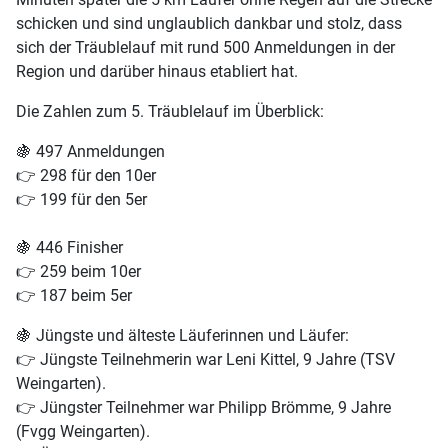
schicken und sind unglaublich dankbar und stolz, dass
sich der Träublelauf mit rund 500 Anmeldungen in der
Region und darüber hinaus etabliert hat.
Die Zahlen zum 5. Träublelauf im Überblick:
🍇
497 Anmeldungen
👉
298 für den 10er
👉
199 für den 5er
🍇
446 Finisher
👉
259 beim 10er
👉
187 beim 5er
🍇
Jüngste und älteste Läuferinnen und Läufer:
👉
Jüngste Teilnehmerin war Leni Kittel,
9 Jahre
(TSV
Weingarten).
👉
Jüngster Teilnehmer war Philipp Brömme,
9 Jahre
(Fvgg Weingarten).