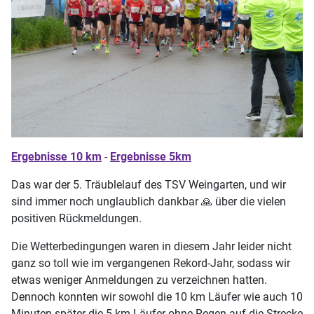
Ergebnisse 10 km
-
Ergebnisse 5km
Das war der 5. Träublelauf des TSV Weingarten, und wir
sind immer noch unglaublich dankbar
🙏
über die vielen
positiven Rückmeldungen.
Die Wetterbedingungen waren in diesem Jahr leider nicht
ganz so toll wie im vergangenen Rekord-Jahr, sodass wir
etwas weniger Anmeldungen zu verzeichnen hatten.
Dennoch konnten wir sowohl die 10 km Läufer wie auch 10
Minuten später die 5 km Läufer ohne Regen auf die Strecke