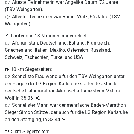
👉
Älteste Teilnehmerin war Angelika Daum,
72 Jahre
(TSV Weingarten).
👉
Ältester Teilnehmer war Rainer Walz,
86 Jahre
(TSV
Weingarten).
🍇
Läufer aus 13 Nationen angemeldet:
👉
Afghanistan, Deutschland, Estland, Frankreich,
Griechenland, Italien, Mexiko, Österreich, Russland,
Schweiz, Tschechien, Türkei und USA
🍇
10 km Siegerzeiten:
👉
Schnellste Frau war die für den TSV Weingarten unter
der Flagge der LG Region Karlsruhe startende aktuelle
deutsche Halbmarathon-Mannschaftsmeisterin Melina
Wolf in 35:06
👏.
👉
Schnellster Mann war der mehrfache Baden-Marathon
Sieger Simon Stützel, der auch für die LG Region Karlsruhe
an den Start ging, in 32:44
💪.
🍇
5 km Siegerzeiten: