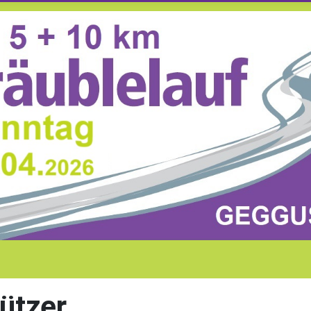
ützer